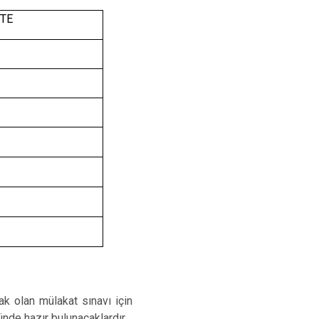
STE
k olan mülakat sınavı için
nde hazır bulunacaklardır.