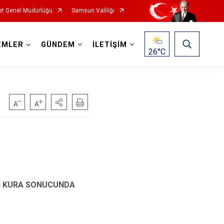
t Genel Müdürlüğü
Samsun Valiliği
EMLER
GÜNDEM
İLETİŞİM
26
°C
AN KURA SONUCUNDA