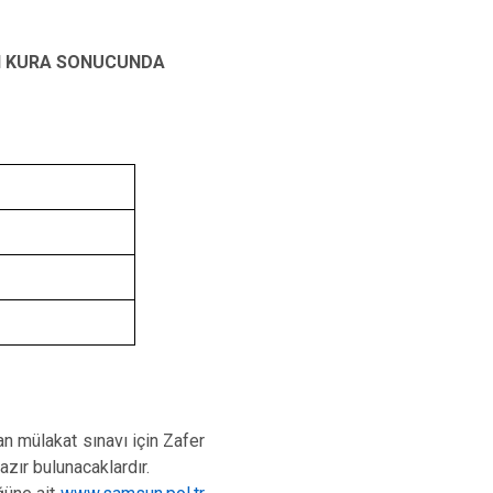
AN KURA SONUCUNDA
n mülakat sınavı için Zafer
zır bulunacaklardır.